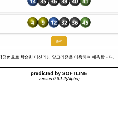
 당첨번호로 학습한 머신러닝 알고리즘을 이용하여 예측합니다.
predicted by
S
OF
T
LI
N
E
version 0.6.1.2(Alpha)