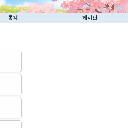
통계
게시판