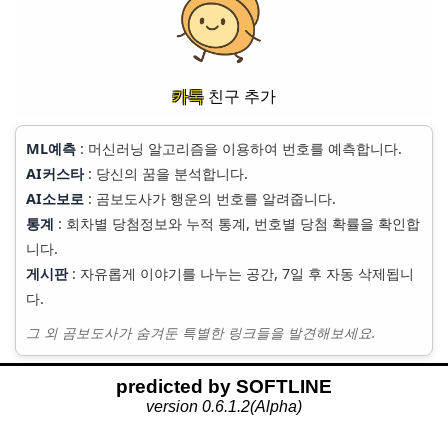
카톡
친구 추가
ML예측
: 머신러닝 알고리즘을 이용하여 번호를 예측합니다.
AI커스타
: 당신의 꿈을 분석합니다.
AI소보로
: 곰보도사가 행운의 번호를 알려줍니다.
통계
: 회차별 당첨정보와 누적 통계, 번호별 당첨 확률을 확인합
니다.
게시판
: 자유롭게 이야기를 나누는 공간, 7일 후 자동 삭제됩니
다.
그 외 곰보도사가 숨겨둔 특별한 링크들을 발견해보세요.
predicted by
S
OF
T
LI
N
E
version 0.6.1.2(Alpha)